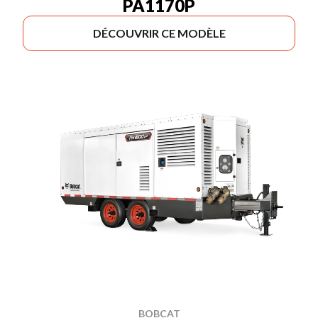
PA1170P
DÉCOUVRIR CE MODÈLE
BOBCAT