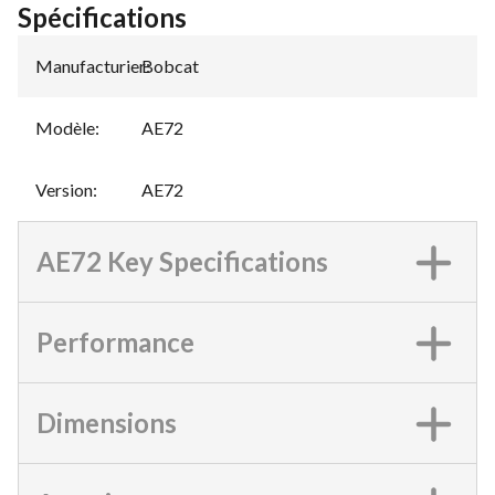
Spécifications
Manufacturier
Bobcat
:
Modèle
:
AE72
Version
:
AE72
AE72 Key Specifications
Performance
Dimensions