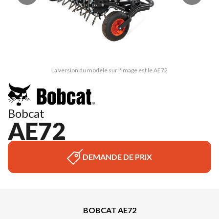
La version du modèle sur l'image est le AE72
Bobcat
AE72
DEMANDE DE PRIX
BOBCAT AE72