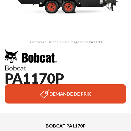
La version du modèle sur l'image est le PA1170P
Bobcat
PA1170P
DEMANDE DE PRIX
BOBCAT PA1170P