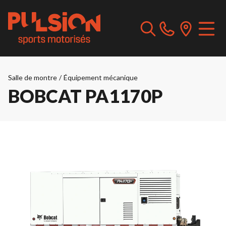
Salle de montre
/
Équipement mécanique
BOBCAT PA1170P