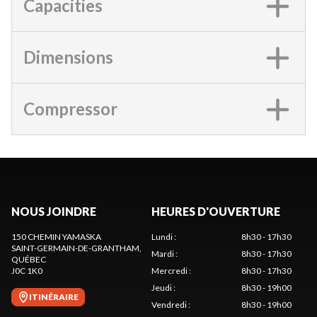
Capacities
Dimensions
Compressor
NOUS JOINDRE
HEURES D'OUVERTURE
150 CHEMIN YAMASKA
Lundi
:
8h30 - 17h30
SAINT-GERMAIN-DE-GRANTHAM
,
Mardi
:
8h30 - 17h30
QUÉBEC
J0C 1K0
Mercredi
:
8h30 - 17h30
Jeudi
:
8h30 - 19h00
ITINÉRAIRE
Vendredi
:
8h30 - 19h00