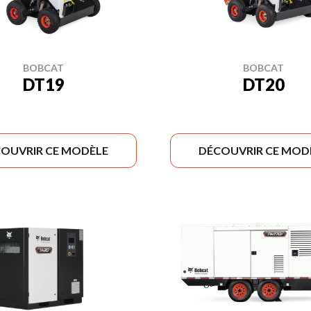
BOBCAT
BOBCAT
DT19
DT20
OUVRIR CE MODÈLE
DÉCOUVRIR CE MOD