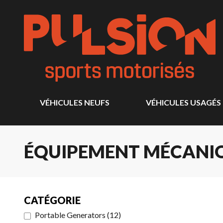
VÉHICULES NEUFS
VÉHICULES USAGÉS
ÉQUIPEMENT MÉCANIQ
CATÉGORIE
Portable Generators
(
12
)