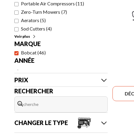
Portable Air Compressors
(
11
)
Zero-Turn Mowers
(
7
)
Aerators
(
5
)
Sod Cutters
(
4
)
Voir plus
MARQUE
Bobcat
(
46
)
ANNÉE
-
PRIX
RECHERCHER
DÉC
CHANGER LE TYPE