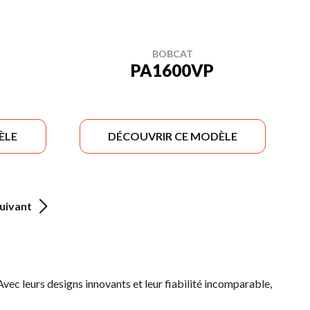
BOBCAT
PA1600VP
ÈLE
DÉCOUVRIR CE MODÈLE
uivant
 Avec leurs designs innovants et leur fiabilité incomparable,