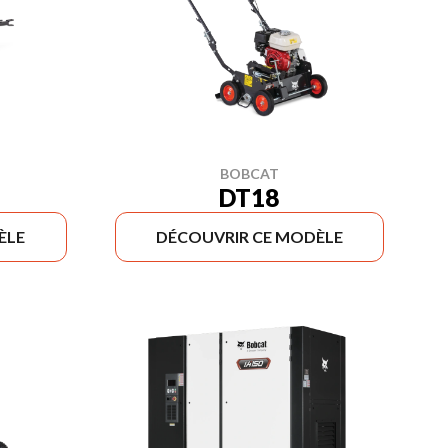
BOBCAT
DT18
ÈLE
DÉCOUVRIR CE MODÈLE