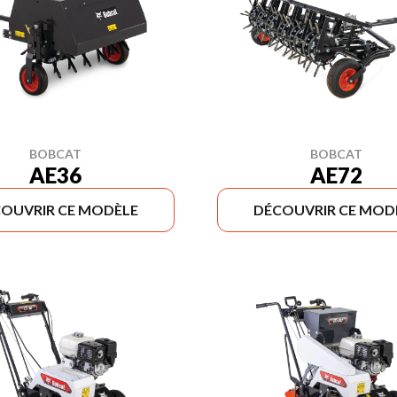
BOBCAT
BOBCAT
AE36
AE72
OUVRIR CE MODÈLE
DÉCOUVRIR CE MOD