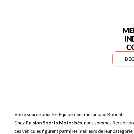
ME
IN
C
DÉC
Votre source pour les Équipement mécanique Bobcat
Chez
Pulsion Sports Motorisés
, nous sommes fiers de 
ces véhicules figurent parmi les meilleurs de leur catégorie.