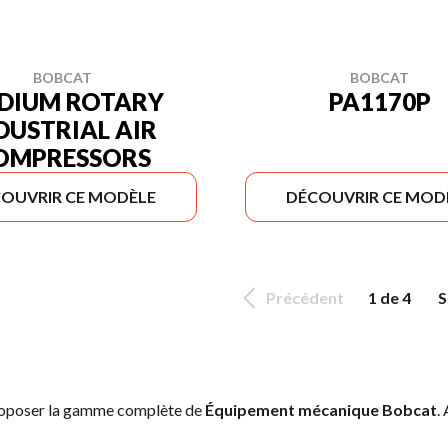
BOBCAT
BOBCAT
DIUM ROTARY
PA1170P
DUSTRIAL AIR
OMPRESSORS
OUVRIR CE MODÈLE
DÉCOUVRIR CE MOD
Précédent
1 de 4
S
proposer la gamme complète de
Équipement mécanique Bobcat
.