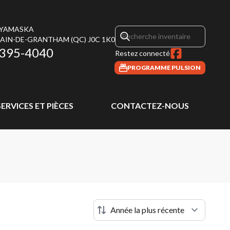
 YAMASKA
MAIN-DE-GRANTHAM
(QC)
J0C 1K0
 395-4040
Restez connecté
PROGRAMME PULSION
SERVICES ET PIÈCES
CONTACTEZ-NOUS