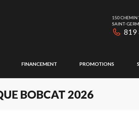
150 CHEMIN
SAINT-GER
819
FINANCEMENT
PROMOTIONS
UE BOBCAT 2026