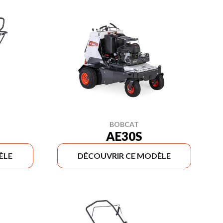
BOBCAT
AE30S
ÈLE
DÉCOUVRIR CE MODÈLE