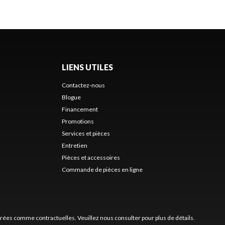
LIENS UTILES
Contactez-nous
Blogue
Financement
Promotions
Services et pièces
Entretien
Pièces et accessoires
Commande de pièces en ligne
érées comme contractuelles. Veuillez nous consulter pour plus de détails.