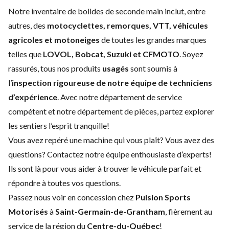
Notre inventaire de bolides de seconde main inclut, entre
autres, des
motocyclettes, remorques, VTT, véhicules
agricoles et motoneiges
de toutes les grandes marques
telles que
LOVOL, Bobcat, Suzuki et CFMOTO
. Soyez
rassurés, tous nos produits
usagés
sont soumis à
l’
inspection rigoureuse de notre équipe de techniciens
d’expérience
. Avec notre
département de service
compétent et notre
département de pièces
, partez explorer
les sentiers l’esprit tranquille!
Vous avez repéré une machine qui vous plaît? Vous avez des
questions?
Contactez notre équipe enthousiaste d’experts
!
Ils sont là pour vous aider à trouver le véhicule parfait et
répondre à toutes vos questions.
Passez nous voir en concession chez
Pulsion Sports
Motorisés
à
Saint-Germain-de-Grantham
, fièrement au
service de la région du
Centre-du-Québec
!