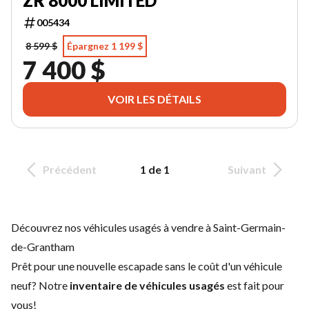
ZR 8000 LIMITED
005434
8 599 $
Épargnez 1 199 $
7 400 $
VOIR LES DÉTAILS
Précédent
1 de 1
Suivant
Découvrez nos véhicules usagés à vendre à Saint-Germain-
de-Grantham
Prêt pour une nouvelle escapade sans le coût d'un
véhicule
neuf
? Notre
inventaire de véhicules usagés
est fait pour
vous!