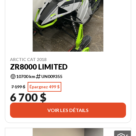
ARCTIC CAT 2018
ZR8000 LIMITED
10700 km
UN009355
7 199 $
Épargnez 499 $
6 700 $
VOIR LES DÉTAILS