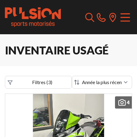
INVENTAIRE USAGÉ
Filtres
(
3
)
4