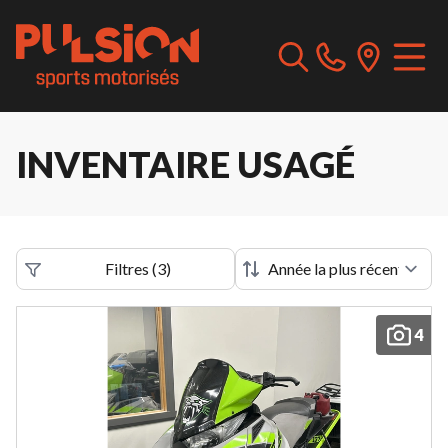
INVENTAIRE USAGÉ
Filtres
(
3
)
4