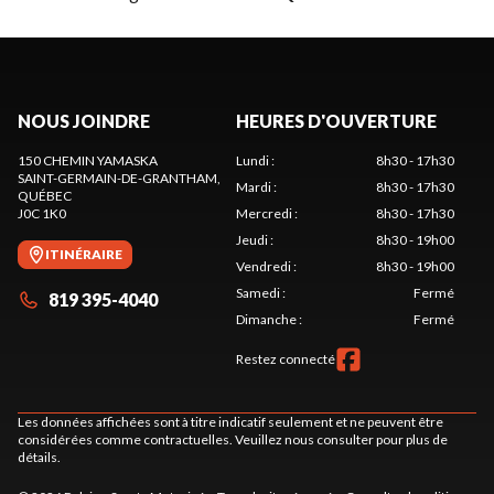
NOUS JOINDRE
HEURES D'OUVERTURE
150 CHEMIN YAMASKA
Lundi
:
8h30 - 17h30
SAINT-GERMAIN-DE-GRANTHAM
,
Mardi
:
8h30 - 17h30
QUÉBEC
J0C 1K0
Mercredi
:
8h30 - 17h30
Jeudi
:
8h30 - 19h00
ITINÉRAIRE
Vendredi
:
8h30 - 19h00
Samedi
:
Fermé
819 395-4040
Dimanche
:
Fermé
Restez connecté
Les données affichées sont à titre indicatif seulement et ne peuvent être
considérées comme contractuelles. Veuillez nous consulter pour plus de
détails.