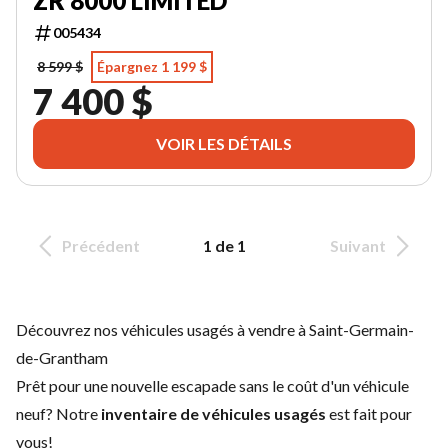
ZR 8000 LIMITED
005434
8 599 $
Épargnez 1 199 $
7 400 $
VOIR LES DÉTAILS
Précédent
1 de 1
Suivant
Découvrez nos véhicules usagés à vendre à Saint-Germain-
de-Grantham
Prêt pour une nouvelle escapade sans le coût d'un
véhicule
neuf
? Notre
inventaire de véhicules usagés
est fait pour
vous!