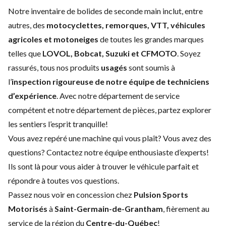
Notre inventaire de bolides de seconde main inclut, entre
autres, des
motocyclettes, remorques, VTT, véhicules
agricoles et motoneiges
de toutes les grandes marques
telles que
LOVOL, Bobcat, Suzuki et CFMOTO
. Soyez
rassurés, tous nos produits
usagés
sont soumis à
l’
inspection rigoureuse de notre équipe de techniciens
d’expérience
. Avec notre
département de service
compétent et notre
département de pièces
, partez explorer
les sentiers l’esprit tranquille!
Vous avez repéré une machine qui vous plaît? Vous avez des
questions?
Contactez notre équipe enthousiaste d’experts
!
Ils sont là pour vous aider à trouver le véhicule parfait et
répondre à toutes vos questions.
Passez nous voir en concession chez
Pulsion Sports
Motorisés
à
Saint-Germain-de-Grantham
, fièrement au
service de la région du
Centre-du-Québec
!