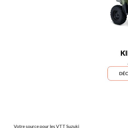
K
DÉC
Votre source pour les VTT Suzuki