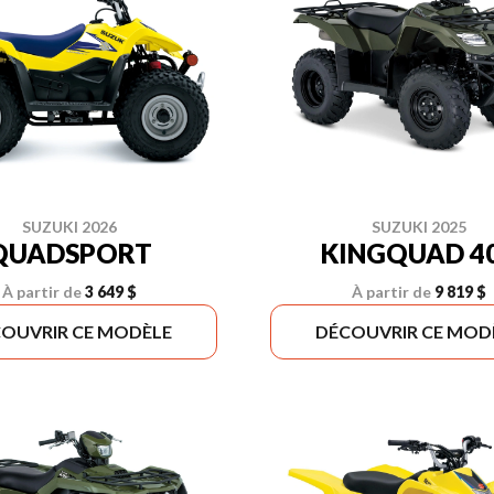
SUZUKI 2026
SUZUKI 2025
QUADSPORT
KINGQUAD 4
À partir de
3 649 $
À partir de
9 819 $
OUVRIR CE MODÈLE
DÉCOUVRIR CE MOD