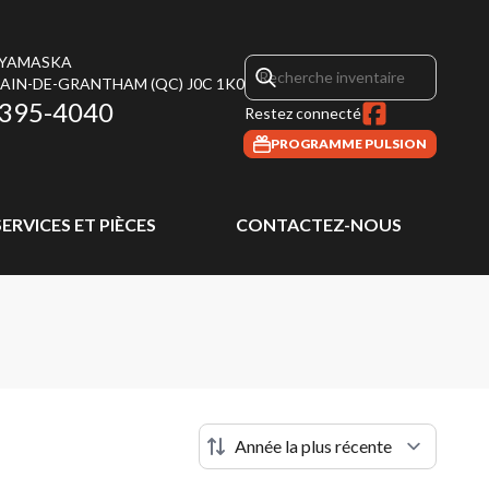
 YAMASKA
MAIN-DE-GRANTHAM
(QC)
J0C 1K0
 395-4040
Restez connecté
PROGRAMME PULSION
SERVICES ET PIÈCES
CONTACTEZ-NOUS