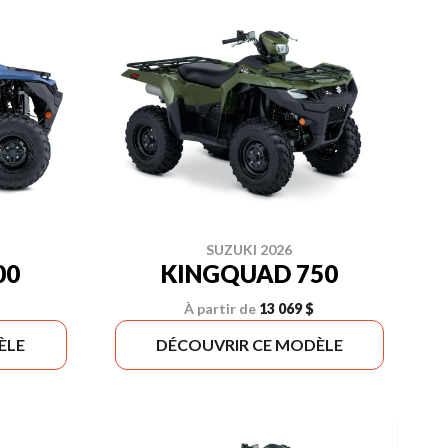
SUZUKI 2026
00
KINGQUAD 750
À partir de
13 069 $
ÈLE
DÉCOUVRIR CE MODÈLE