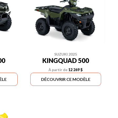
SUZUKI 2025
00
KINGQUAD 500
À partir de
12 269 $
ÈLE
DÉCOUVRIR CE MODÈLE