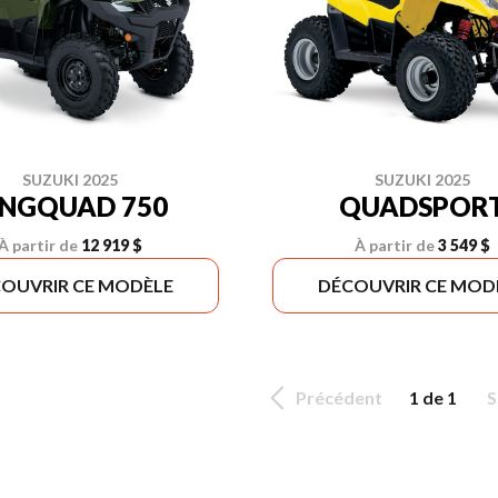
SUZUKI 2025
SUZUKI 2025
INGQUAD 750
QUADSPOR
À partir de
12 919 $
À partir de
3 549 $
OUVRIR CE MODÈLE
DÉCOUVRIR CE MOD
Précédent
1 de 1
S