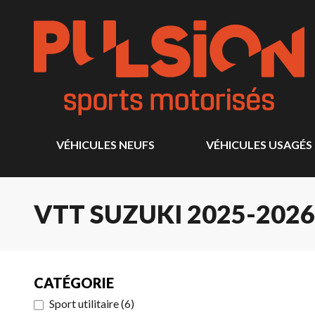
VÉHICULES NEUFS
VÉHICULES USAGÉS
VTT SUZUKI 2025-2026
CATÉGORIE
Sport utilitaire
(
6
)