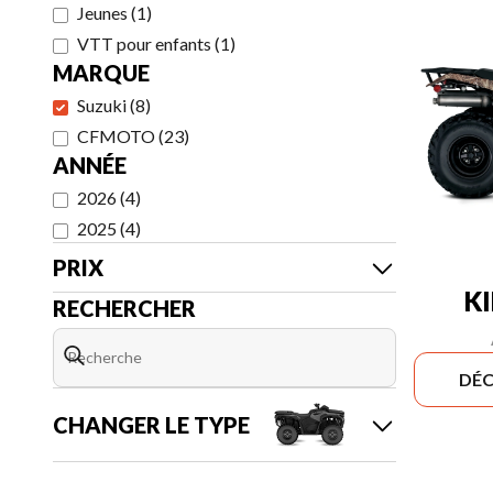
Jeunes
(
1
)
VTT pour enfants
(
1
)
MARQUE
Suzuki
(
8
)
CFMOTO
(
23
)
ANNÉE
2026
(
4
)
2025
(
4
)
PRIX
K
RECHERCHER
DÉC
CHANGER LE TYPE