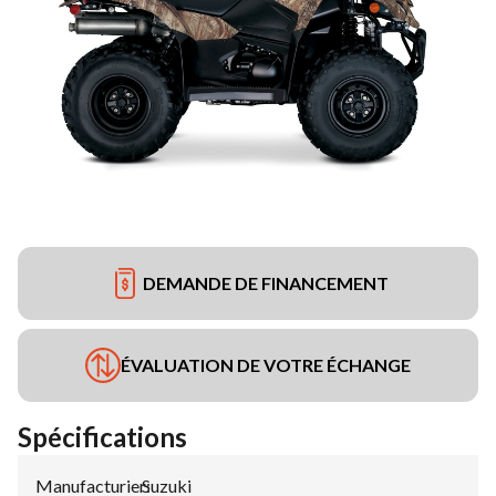
DEMANDE DE FINANCEMENT
ÉVALUATION DE VOTRE ÉCHANGE
Spécifications
Manufacturier
Suzuki
: