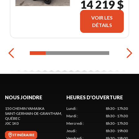
14 219 $
VOIR LES
DÉTAILS
NOUS JOINDRE
HEURES D'OUVERTURE
150 CHEMIN YAMASKA
Lundi
:
8h30 - 17h30
SAINT-GERMAIN-DE-GRANTHAM
,
Mardi
:
8h30 - 17h30
QUÉBEC
J0C 1K0
Mercredi
:
8h30 - 17h30
Jeudi
:
8h30 - 19h00
ITINÉRAIRE
Vendredi
:
8h30 - 19h00