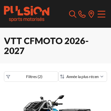
VTT CFMOTO 2026-
2027
Filtres
(
2
)