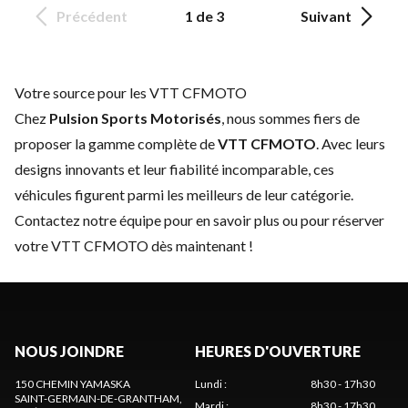
Précédent
1 de 3
Suivant
Votre source pour les VTT CFMOTO
Chez
Pulsion Sports Motorisés
, nous sommes fiers de
proposer la gamme complète de
VTT CFMOTO
. Avec leurs
designs innovants et leur fiabilité incomparable, ces
véhicules figurent parmi les meilleurs de leur catégorie.
Contactez notre équipe
pour en savoir plus ou pour réserver
votre VTT CFMOTO dès maintenant !
NOUS JOINDRE
HEURES D'OUVERTURE
150 CHEMIN YAMASKA
Lundi
:
8h30 - 17h30
SAINT-GERMAIN-DE-GRANTHAM
,
Mardi
:
8h30 - 17h30