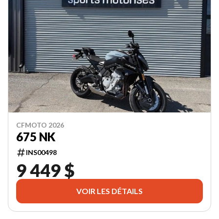
CFMOTO 2026
675 NK
INS00498
9 449 $
VOIR LES DÉTAILS