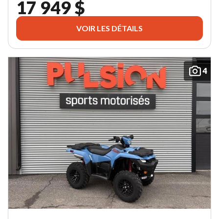
17 949 $
VOIR LES DÉTAILS
4