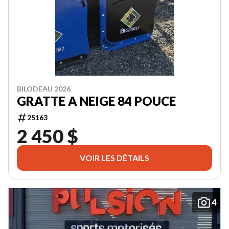
BILODEAU 2026
GRATTE A NEIGE 84 POUCE
25163
2 450 $
VOIR LES DÉTAILS
4