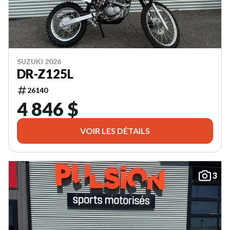
SUZUKI 2026
DR-Z125L
26140
4 846 $
VOIR LES DÉTAILS
3