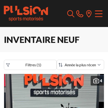
INVENTAIRE NEUF
Filtres
(
1
)
4