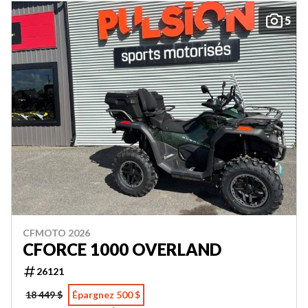
5
CFMOTO 2026
CFORCE 1000 OVERLAND
26121
18 449 $
Épargnez 500 $