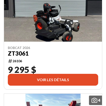
BOBCAT 2026
ZT3061
26106
9 295 $
VOIR LES DÉTAILS
4