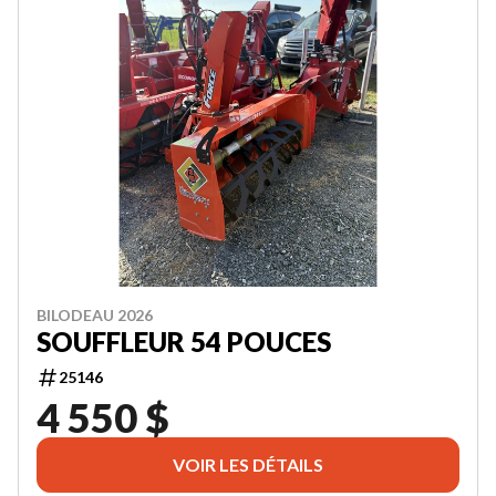
BILODEAU 2026
SOUFFLEUR 54 POUCES
25146
4 550 $
VOIR LES DÉTAILS