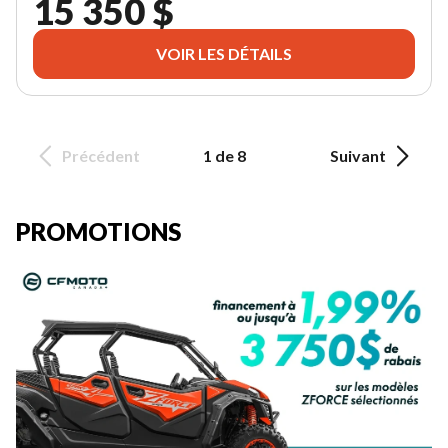
15 350 $
VOIR LES DÉTAILS
Précédent
1 de 8
Suivant
PROMOTIONS