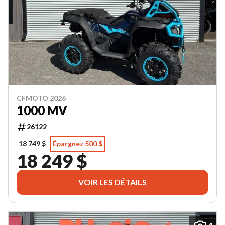
CFMOTO 2026
1000 MV
26122
18 749 $
Épargnez 500 $
18 249 $
VOIR LES DÉTAILS