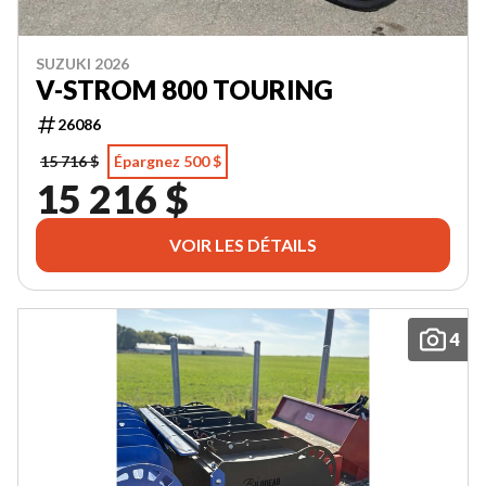
SUZUKI 2026
V-STROM 800 TOURING
26086
15 716 $
Épargnez 500 $
15 216 $
VOIR LES DÉTAILS
4