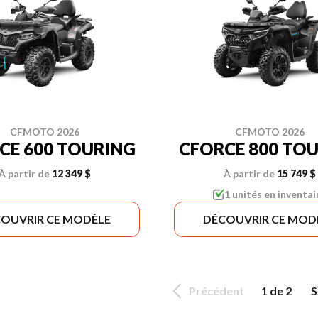
CFMOTO 2026
CFMOTO 2026
CE 600 TOURING
CFORCE 800 TO
À partir de
12 349 $
À partir de
15 749 $
1 unités en inventai
OUVRIR CE MODÈLE
DÉCOUVRIR CE MOD
Précédent
1 de 2
S