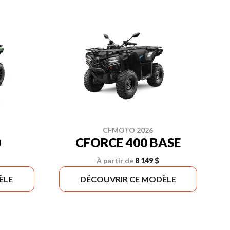
CFMOTO 2026
0
CFORCE 400 BASE
À partir de
8 149 $
ÈLE
DÉCOUVRIR CE MODÈLE