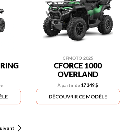
CFMOTO 2025
URING
CFORCE 1000
OVERLAND
À partir de
17 349 $
re
ÈLE
DÉCOUVRIR CE MODÈLE
uivant