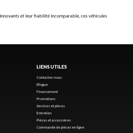
 innovants et leur fiabilité incomparable, ces véhicules
LIENS UTILES
Contactez-nous
Blogue
Financement
Promotions
Services et pièces
Entretien
Pièces et accessoires
Commande de pièces en ligne