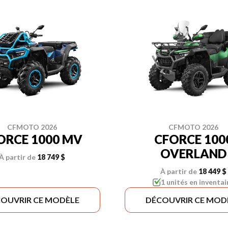
CFMOTO 2026
CFMOTO 2026
ORCE 1000 MV
CFORCE 100
OVERLAND
À partir de
18 749 $
À partir de
18 449 $
1 unités en inventai
OUVRIR CE MODÈLE
DÉCOUVRIR CE MOD