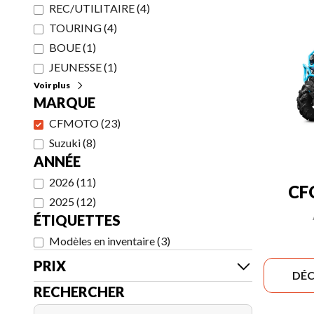
REC/UTILITAIRE
(
4
)
TOURING
(
4
)
BOUE
(
1
)
JEUNESSE
(
1
)
Voir plus
MARQUE
CFMOTO
(
23
)
Suzuki
(
8
)
ANNÉE
2026
(
11
)
CF
2025
(
12
)
ÉTIQUETTES
Modèles en inventaire
(
3
)
PRIX
DÉC
RECHERCHER