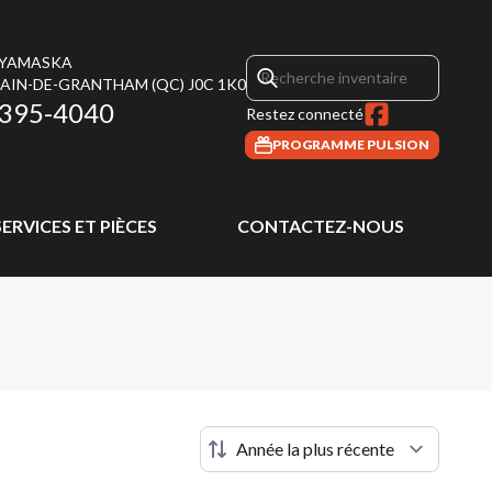
 YAMASKA
MAIN-DE-GRANTHAM
(QC)
J0C 1K0
 395-4040
Restez connecté
PROGRAMME PULSION
SERVICES ET PIÈCES
CONTACTEZ-NOUS