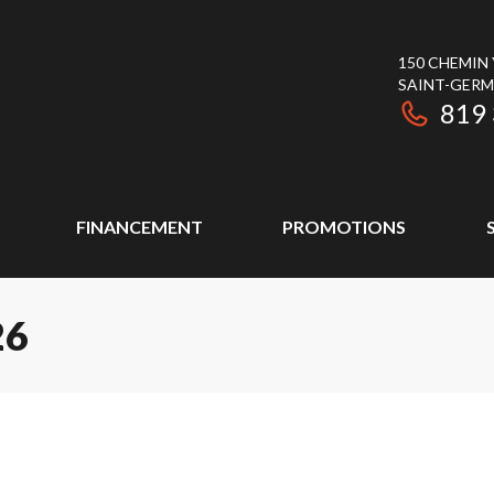
150 CHEMIN
SAINT-GER
819
FINANCEMENT
PROMOTIONS
26