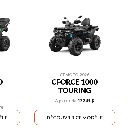
CFMOTO 2026
0
CFORCE 1000
TOURING
À partir de
17 349 $
re
ÈLE
DÉCOUVRIR CE MODÈLE