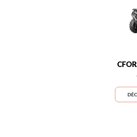
CFOR
DÉC