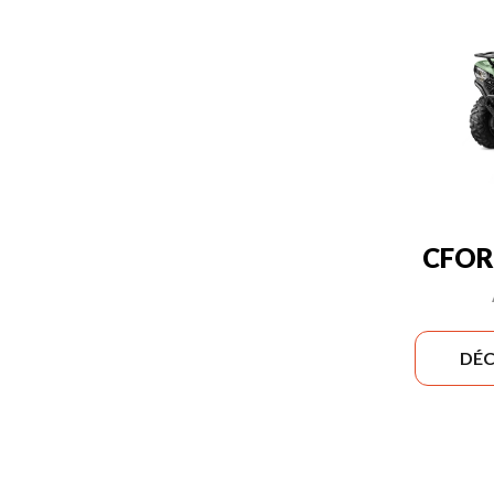
CFOR
DÉC