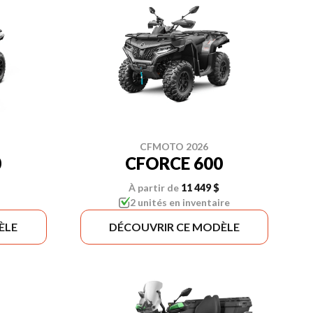
CFMOTO 2026
0
CFORCE 600
À partir de
11 449 $
2 unités en inventaire
ÈLE
DÉCOUVRIR CE MODÈLE