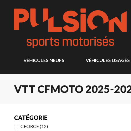
VÉHICULES NEUFS
VÉHICULES USAGÉS
VTT CFMOTO 2025-20
CATÉGORIE
CFORCE
(
12
)