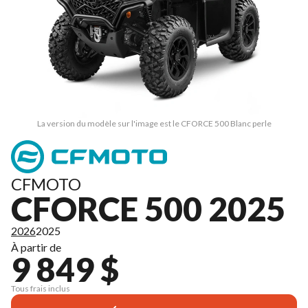
La version du modèle sur l'image est le CFORCE 500 Blanc perle
CFMOTO
CFORCE 500 2025
2026
2025
À partir de
9 849 $
Tous frais inclus