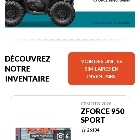
DÉCOUVREZ
VOIR DES UNITÉS
NOTRE
SIMILAIRES EN
INVENTAIRE
INVENTAIRE
CFMOTO 2026
ZFORCE 950
SPORT
26134
6