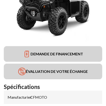
DEMANDE DE FINANCEMENT
ÉVALUATION DE VOTRE ÉCHANGE
Spécifications
Manufacturier
CFMOTO
: