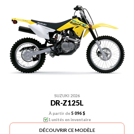
SUZUKI 2026
DR-Z125L
À partir de
5 096 $
1 unités en inventaire
DÉCOUVRIR CE MODÈLE