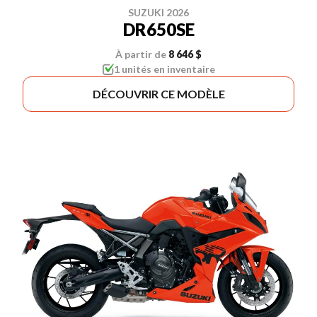
SUZUKI 2026
DR650SE
À partir de
8 646 $
1 unités en inventaire
DÉCOUVRIR CE MODÈLE