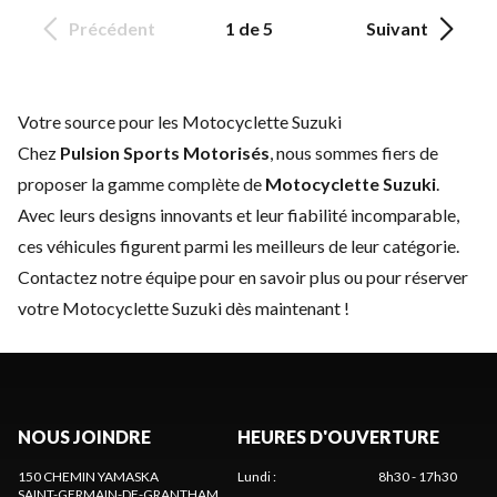
Précédent
1 de 5
Suivant
Votre source pour les Motocyclette Suzuki
Chez
Pulsion Sports Motorisés
, nous sommes fiers de
proposer la gamme complète de
Motocyclette Suzuki
.
Avec leurs designs innovants et leur fiabilité incomparable,
ces véhicules figurent parmi les meilleurs de leur catégorie.
Contactez notre équipe
pour en savoir plus ou pour réserver
votre Motocyclette Suzuki dès maintenant !
NOUS JOINDRE
HEURES D'OUVERTURE
150 CHEMIN YAMASKA
Lundi
:
8h30 - 17h30
SAINT-GERMAIN-DE-GRANTHAM
,