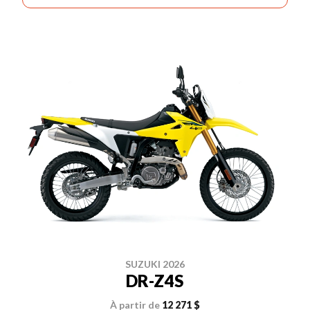
SUZUKI 2026
DR-Z4S
À partir de
12 271 $