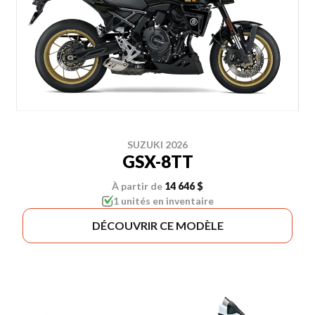
SUZUKI 2026
GSX-8TT
À partir de
14 646 $
1 unités en inventaire
DÉCOUVRIR CE MODÈLE