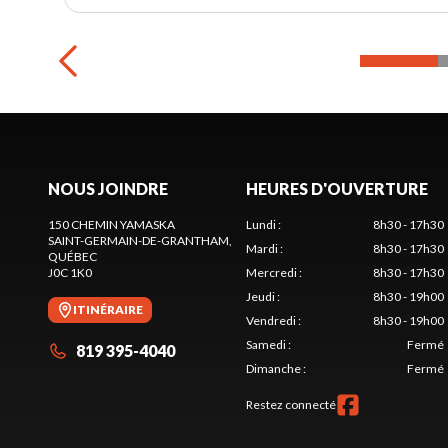
NOUS JOINDRE
HEURES D'OUVERTURE
150 CHEMIN YAMASKA
Lundi
:
8h30 - 17h30
SAINT-GERMAIN-DE-GRANTHAM
,
Mardi
:
8h30 - 17h30
QUÉBEC
J0C 1K0
Mercredi
:
8h30 - 17h30
Jeudi
:
8h30 - 19h00
ITINÉRAIRE
Vendredi
:
8h30 - 19h00
Samedi
:
Fermé
819 395-4040
Dimanche
:
Fermé
Restez connecté