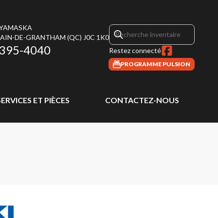
 YAMASKA
MAIN-DE-GRANTHAM
(QC)
J0C 1K0
 395-4040
Restez connecté
PROGRAMME PULSION
SERVICES ET PIÈCES
CONTACTEZ-NOUS