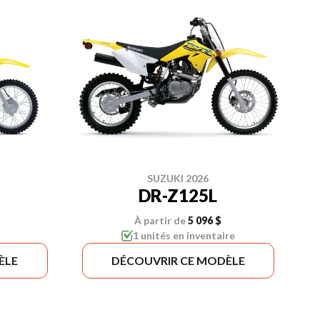
SUZUKI 2026
DR-Z125L
À partir de
5 096 $
1 unités en inventaire
ÈLE
DÉCOUVRIR CE MODÈLE