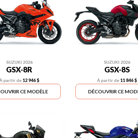
SUZUKI 2026
SUZUKI 2026
GSX-8R
GSX-8S
À partir de
12 946 $
À partir de
11 846 $
OUVRIR CE MODÈLE
DÉCOUVRIR CE MOD