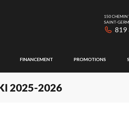
150 CHEMIN
SAINT-GER
819
FINANCEMENT
PROMOTIONS
I 2025-2026