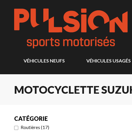
VÉHICULES NEUFS
VÉHICULES USAGÉS
MOTOCYCLETTE SUZUK
CATÉGORIE
Routières
(
17
)