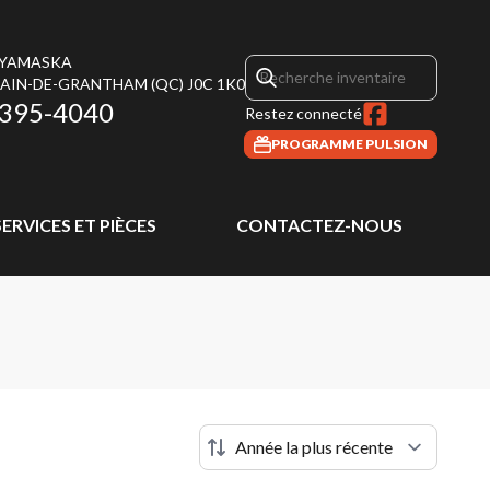
 YAMASKA
MAIN-DE-GRANTHAM
(QC)
J0C 1K0
 395-4040
Restez connecté
PROGRAMME PULSION
SERVICES ET PIÈCES
CONTACTEZ-NOUS