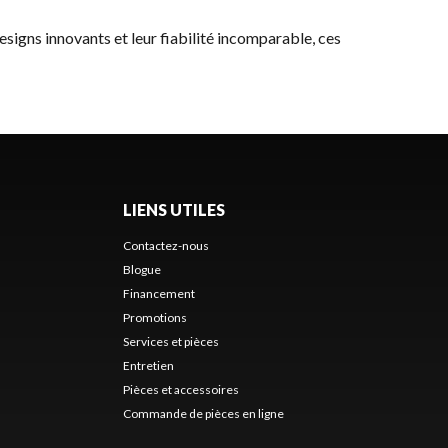
designs innovants et leur fiabilité incomparable, ces
LIENS UTILES
Contactez-nous
Blogue
Financement
Promotions
Services et pièces
Entretien
Pièces et accessoires
Commande de pièces en ligne