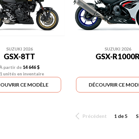
SUZUKI 2026
SUZUKI 2026
GSX-8TT
GSX-R1000
À partir de
14 646 $
1 unités en inventaire
OUVRIR CE MODÈLE
DÉCOUVRIR CE MOD
Précédent
1 de 5
S