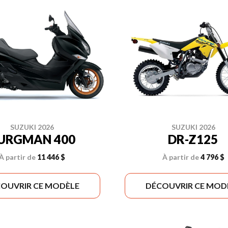
SUZUKI 2026
SUZUKI 2026
URGMAN 400
DR-Z125
À partir de
11 446 $
À partir de
4 796 $
OUVRIR CE MODÈLE
DÉCOUVRIR CE MOD