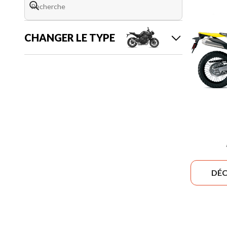
CHANGER LE TYPE
DÉC