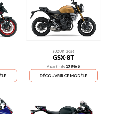
SUZUKI 2026
GSX-8T
À partir de
13 846 $
ÈLE
DÉCOUVRIR CE MODÈLE