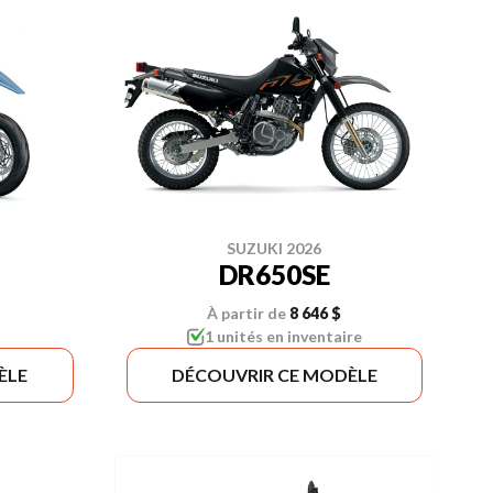
SUZUKI 2026
DR650SE
À partir de
8 646 $
1 unités en inventaire
ÈLE
DÉCOUVRIR CE MODÈLE