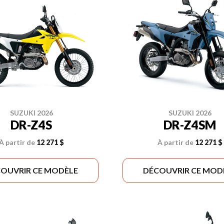
SUZUKI 2026
SUZUKI 2026
DR-Z4S
DR-Z4SM
À partir de
12 271 $
À partir de
12 271 $
OUVRIR CE MODÈLE
DÉCOUVRIR CE MOD