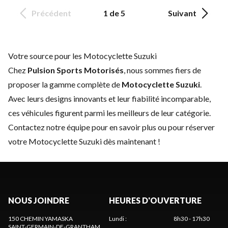
Précédent
1 de 5
Suivant
Votre source pour les Motocyclette Suzuki
Chez
Pulsion Sports Motorisés
, nous sommes fiers de
proposer la gamme complète de
Motocyclette Suzuki
.
Avec leurs designs innovants et leur fiabilité incomparable,
ces véhicules figurent parmi les meilleurs de leur catégorie.
Contactez notre équipe
pour en savoir plus ou pour réserver
votre Motocyclette Suzuki dès maintenant !
NOUS JOINDRE
HEURES D'OUVERTURE
150 CHEMIN YAMASKA
Lundi
:
8h30 - 17h30
SAINT-GERMAIN-DE-GRANTHAM
,