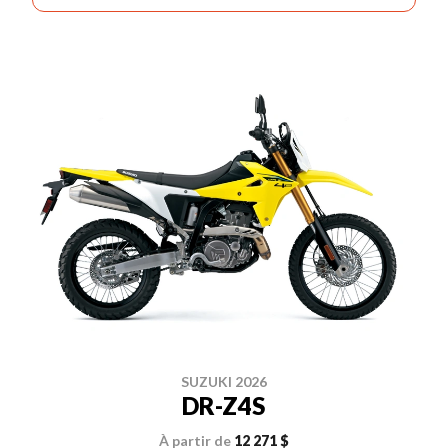
SUZUKI 2026
DR-Z4S
À partir de
12 271 $