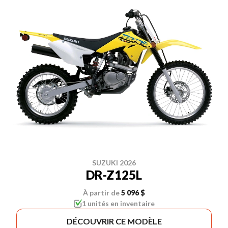
SUZUKI 2026
DR-Z125L
À partir de
5 096 $
1 unités en inventaire
DÉCOUVRIR CE MODÈLE