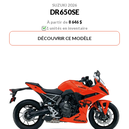
SUZUKI 2026
DR650SE
À partir de
8 646 $
1 unités en inventaire
DÉCOUVRIR CE MODÈLE