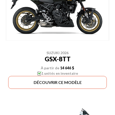
SUZUKI 2026
GSX-8TT
À partir de
14 646 $
1 unités en inventaire
DÉCOUVRIR CE MODÈLE