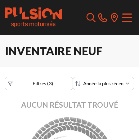
INVENTAIRE NEUF
Filtres
(
3
)
AUCUN RÉSULTAT TROUVÉ