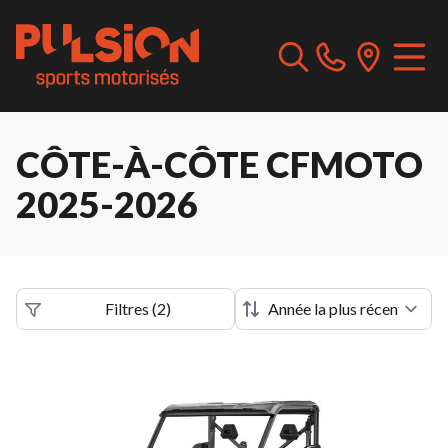
CÔTE-À-CÔTE CFMOTO
2025-2026
Filtres
(
2
)