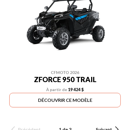
CFMOTO 2026
ZFORCE 950 TRAIL
À partir de
19 424 $
DÉCOUVRIR CE MODÈLE
Précédent
1 de 3
Suivant