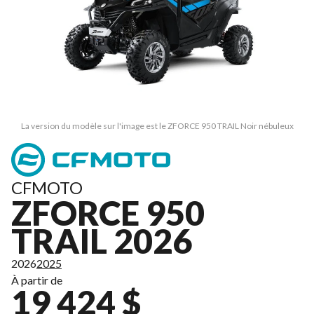
La version du modèle sur l'image est le ZFORCE 950 TRAIL Noir nébuleux
CFMOTO
ZFORCE 950
TRAIL 2026
2026
2025
À partir de
19 424 $