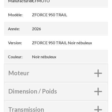
Manufacturier
CFMOTO
:
Modèle
:
ZFORCE 950 TRAIL
Année
:
2026
Version
:
ZFORCE 950 TRAIL Noir nébuleux
Couleur
:
Noir nébuleux
Moteur
Dimension / Poids
Transmission