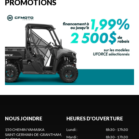
PROMOTIONS
NOUS JOINDRE
HEURES D'OUVERTURE
150 CHEMIN YAMASKA
Lundi
:
8h30 - 17h30
SAINT-GERMAIN-DE-GRANTHAM
,
Mardi
:
8h30 - 17h30