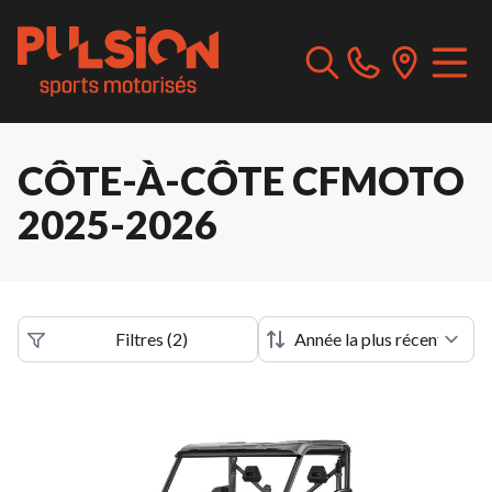
CÔTE-À-CÔTE CFMOTO
2025-2026
Filtres
(
2
)