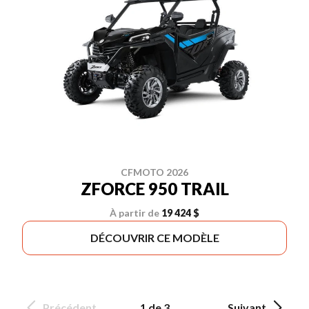
CFMOTO 2026
ZFORCE 950 TRAIL
À partir de
19 424 $
DÉCOUVRIR CE MODÈLE
Précédent
1 de 3
Suivant