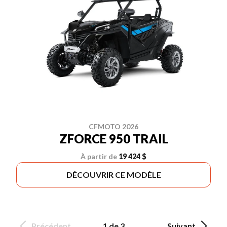
CFMOTO 2026
ZFORCE 950 TRAIL
À partir de
19 424 $
DÉCOUVRIR CE MODÈLE
Précédent
1 de 3
Suivant