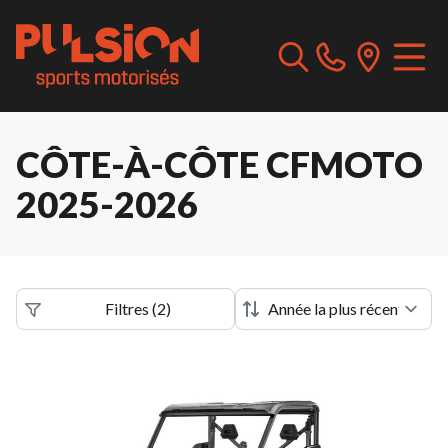
CÔTE-À-CÔTE CFMOTO
2025-2026
Filtres
(
2
)