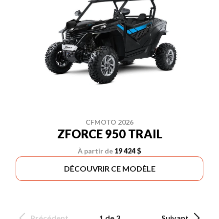
CFMOTO 2026
ZFORCE 950 TRAIL
À partir de
19 424 $
DÉCOUVRIR CE MODÈLE
Précédent
1 de 3
Suivant