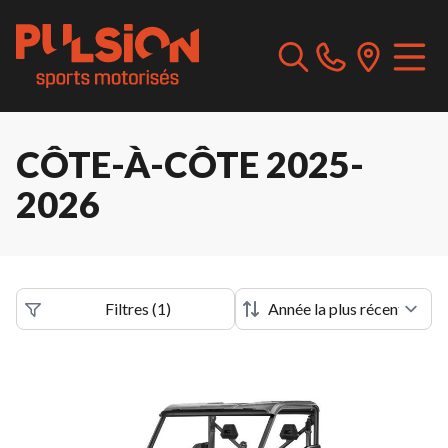
CÔTE-À-CÔTE 2025-
2026
Filtres
(
1
)