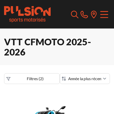
VTT CFMOTO 2025-
2026
Filtres
(
2
)