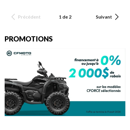
Précédent
1 de 2
Suivant
PROMOTIONS