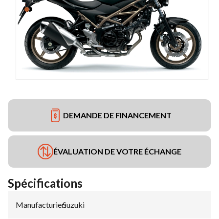
DEMANDE DE FINANCEMENT
ÉVALUATION DE VOTRE ÉCHANGE
Spécifications
Manufacturier
Suzuki
: