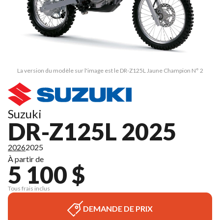
La version du modèle sur l'image est le DR-Z125L Jaune Champion N° 2
Suzuki
DR-Z125L 2025
2026
2025
À partir de
5 100 $
Tous frais inclus
DEMANDE DE PRIX