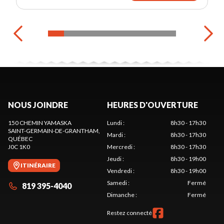
NOUS JOINDRE
HEURES D'OUVERTURE
150 CHEMIN YAMASKA
Lundi
:
8h30 - 17h30
SAINT-GERMAIN-DE-GRANTHAM
,
Mardi
:
8h30 - 17h30
QUÉBEC
J0C 1K0
Mercredi
:
8h30 - 17h30
Jeudi
:
8h30 - 19h00
ITINÉRAIRE
Vendredi
:
8h30 - 19h00
Samedi
:
Fermé
819 395-4040
Dimanche
:
Fermé
Restez connecté