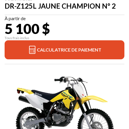
DR-Z125L JAUNE CHAMPION N° 2
À partir de
5 100 $
Tous frais inclus
CALCULATRICE DE PAIEMENT