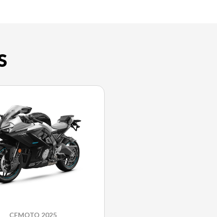
S
CFMOTO 2025