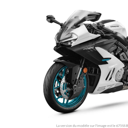
La version du modèle sur l'image est le 675SS 