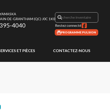
 YAMASKA
MAIN-DE-GRANTHAM
(QC)
J0C 1K0
 395-4040
Restez connecté
PROGRAMME PULSION
SERVICES ET PIÈCES
CONTACTEZ-NOUS