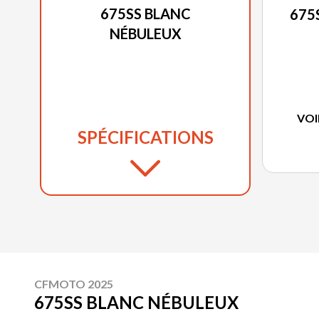
675SS BLANC
675
NÉBULEUX
VOI
SPÉCIFICATIONS
CFMOTO 2025
675SS BLANC NÉBULEUX