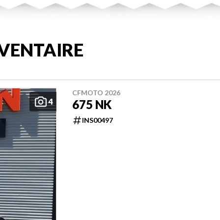
VENTAIRE
CFMOTO 2026
4
675 NK
INS00497