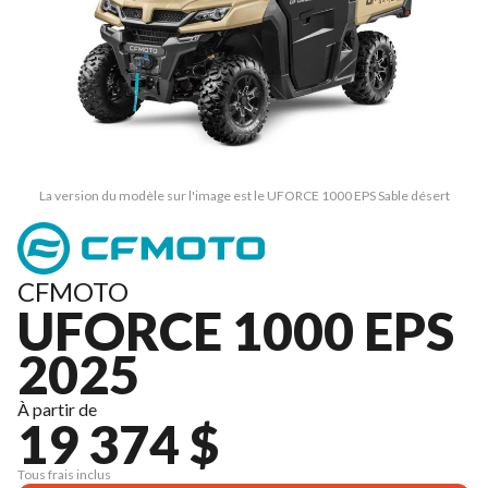
La version du modèle sur l'image est le UFORCE 1000 EPS Sable désert
CFMOTO
UFORCE 1000 EPS
2025
À partir de
19 374 $
Tous frais inclus