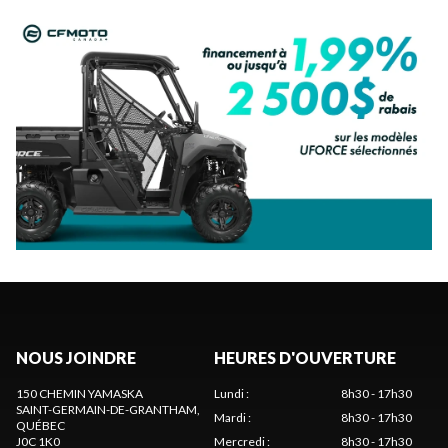
NOUS JOINDRE
HEURES D'OUVERTURE
150 CHEMIN YAMASKA
Lundi
:
8h30 - 17h30
SAINT-GERMAIN-DE-GRANTHAM
,
Mardi
:
8h30 - 17h30
QUÉBEC
J0C 1K0
Mercredi
:
8h30 - 17h30