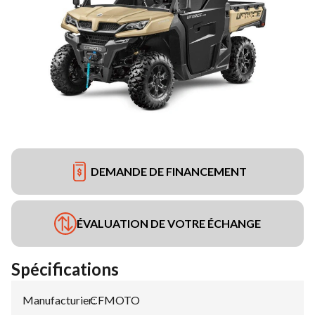
DEMANDE DE FINANCEMENT
ÉVALUATION DE VOTRE ÉCHANGE
Spécifications
Manufacturier
CFMOTO
: