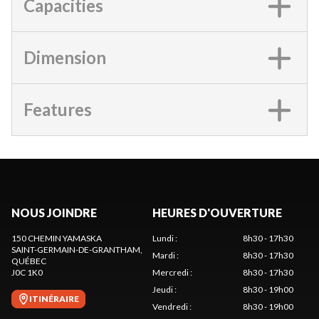
Capacities
Dimension
Features
NOUS JOINDRE
HEURES D'OUVERTURE
150 CHEMIN YAMASKA
Lundi
:
8h30 - 17h30
SAINT-GERMAIN-DE-GRANTHAM
,
Mardi
:
8h30 - 17h30
QUÉBEC
J0C 1K0
Mercredi
:
8h30 - 17h30
Jeudi
:
8h30 - 19h00
ITINÉRAIRE
Vendredi
:
8h30 - 19h00