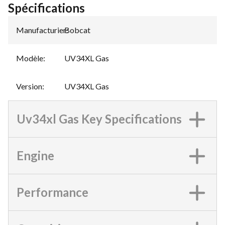
Spécifications
Manufacturier
Bobcat
:
Modèle
:
UV34XL Gas
Version
:
UV34XL Gas
Uv34xl Gas Key Specifications
Engine
Performance