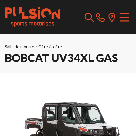
Salle de montre
/
Côte-à-côte
BOBCAT UV34XL GAS