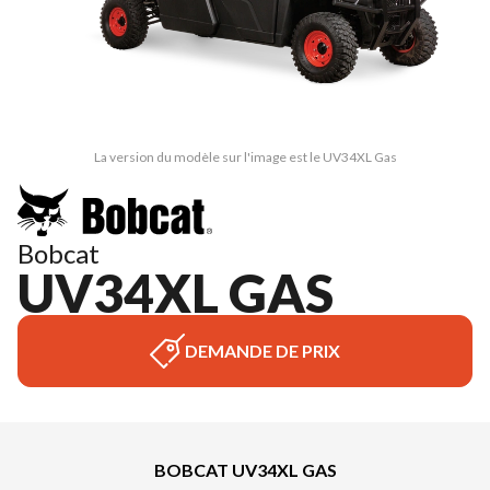
La version du modèle sur l'image est le UV34XL Gas
Bobcat
UV34XL GAS
DEMANDE DE PRIX
BOBCAT UV34XL GAS