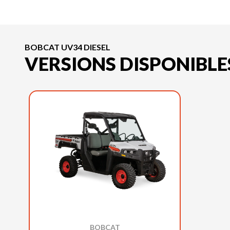
BOBCAT UV34 DIESEL
VERSIONS DISPONIBLE
BOBCAT