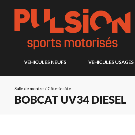
VÉHICULES NEUFS
VÉHICULES USAGÉS
Salle de montre
/
Côte-à-côte
BOBCAT UV34 DIESEL