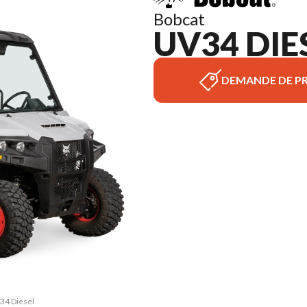
Bobcat
UV34 DIE
DEMANDE DE PR
V34 Diesel