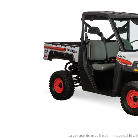
La version du modèle sur l'image est le U