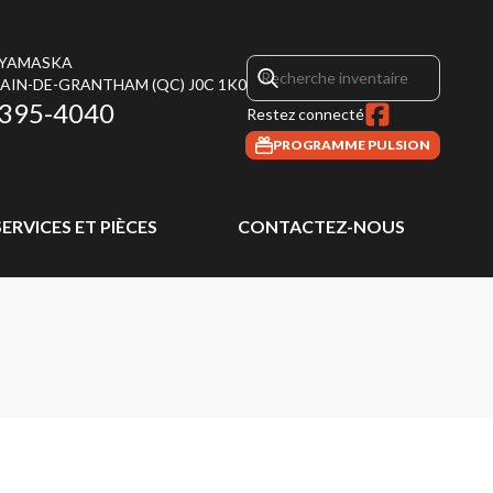
 YAMASKA
MAIN-DE-GRANTHAM
(QC)
J0C 1K0
 395-4040
Restez connecté
PROGRAMME PULSION
SERVICES ET PIÈCES
CONTACTEZ-NOUS