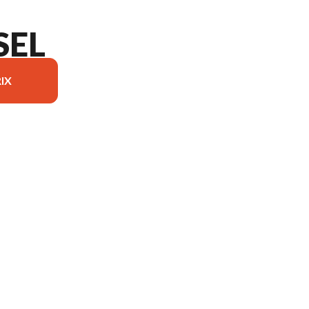
SEL
IX