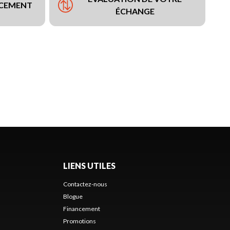
NCEMENT
ÉCHANGE
LIENS UTILES
Contactez-nous
Blogue
Financement
Promotions