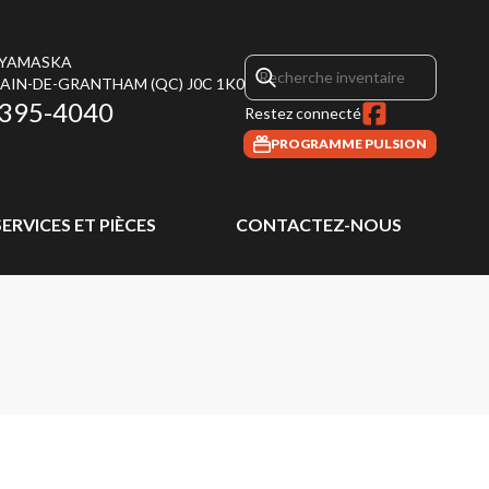
 YAMASKA
MAIN-DE-GRANTHAM
(QC)
J0C 1K0
 395-4040
Restez connecté
PROGRAMME PULSION
SERVICES ET PIÈCES
CONTACTEZ-NOUS