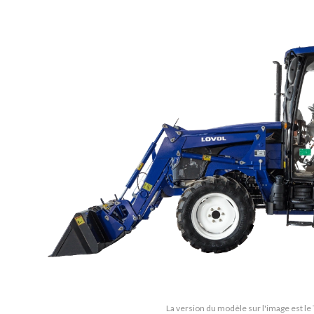
La version du modèle sur l'image est le