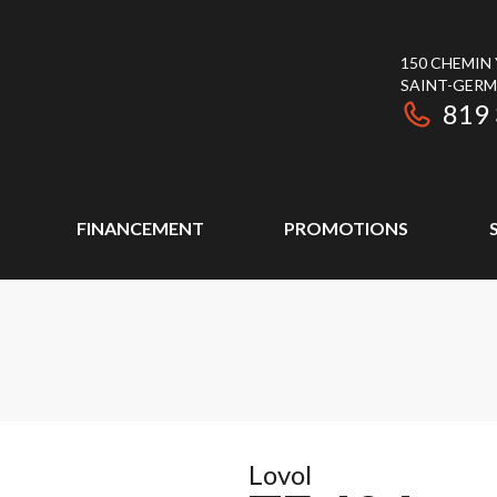
150 CHEMIN
SAINT-GER
819
FINANCEMENT
PROMOTIONS
Lovol