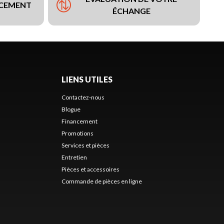
NCEMENT
ÉCHANGE
LIENS UTILES
Contactez-nous
Blogue
Financement
Promotions
Services et pièces
Entretien
Pièces et accessoires
Commande de pièces en ligne