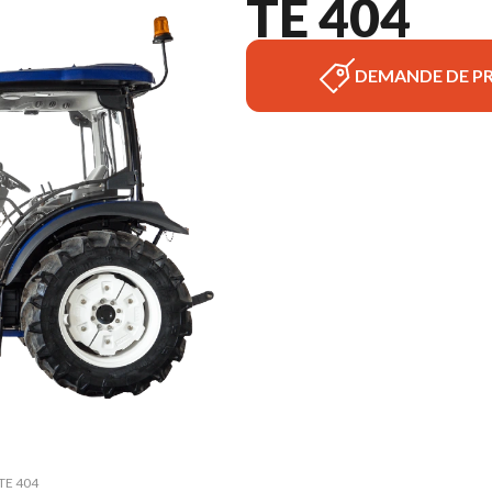
TE 404
DEMANDE DE PR
 TE 404