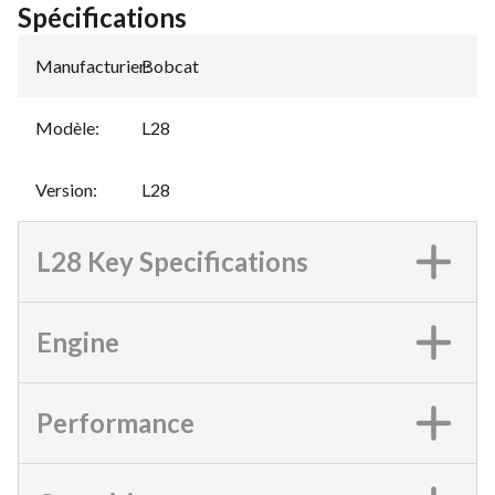
Spécifications
Manufacturier
Bobcat
:
Modèle
:
L28
Version
:
L28
L28 Key Specifications
Engine
Performance