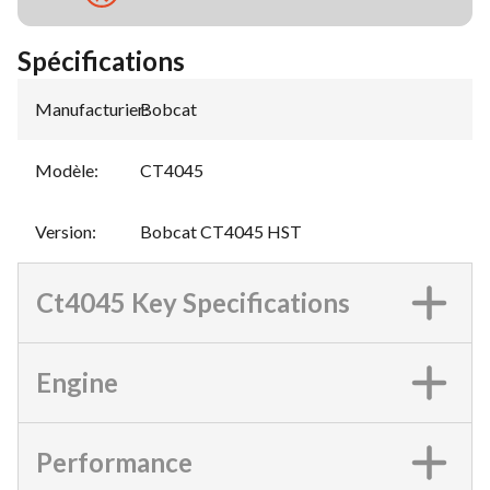
Spécifications
Manufacturier
Bobcat
:
Modèle
:
CT4045
Version
:
Bobcat CT4045 HST
Ct4045 Key Specifications
Engine
Performance