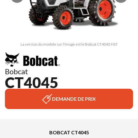
La version du modèle sur l'image est le Bobcat CT4045 HST
Bobcat
CT4045
DEMANDE DE PRIX
BOBCAT CT4045