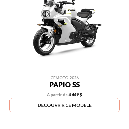
CFMOTO 2026
PAPIO SS
À partir de
4 449 $
DÉCOUVRIR CE MODÈLE