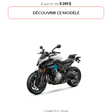
À partir de
8 249 $
DÉCOUVRIR CE MODÈLE
CFMOTO 2026