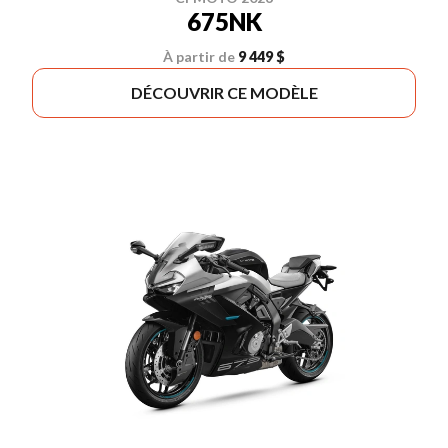
675NK
À partir de
9 449 $
DÉCOUVRIR CE MODÈLE