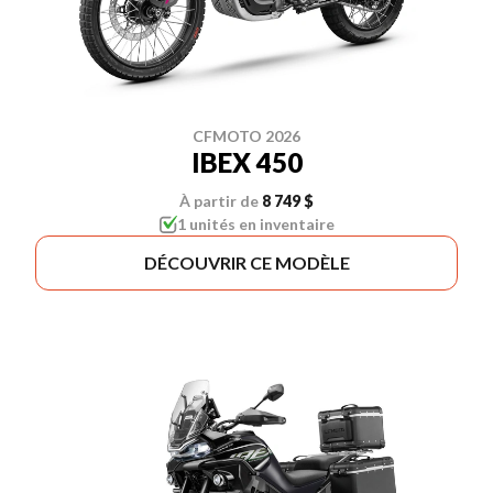
CFMOTO 2026
IBEX 450
À partir de
8 749 $
1 unités en inventaire
DÉCOUVRIR CE MODÈLE