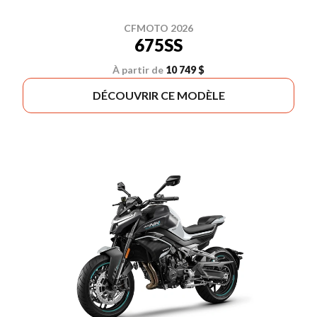
CFMOTO 2026
675SS
À partir de
10 749 $
DÉCOUVRIR CE MODÈLE