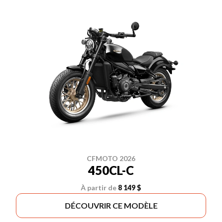
CFMOTO 2026
450CL-C
À partir de
8 149 $
DÉCOUVRIR CE MODÈLE