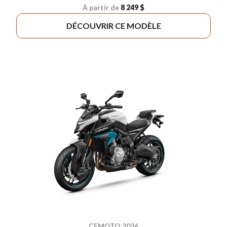
À partir de
8 249 $
DÉCOUVRIR CE MODÈLE
CFMOTO 2026