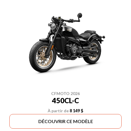
CFMOTO 2026
450CL-C
À partir de
8 149 $
DÉCOUVRIR CE MODÈLE