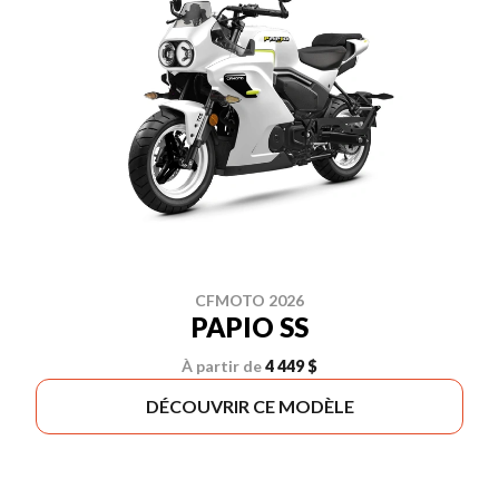
CFMOTO 2026
PAPIO SS
À partir de
4 449 $
DÉCOUVRIR CE MODÈLE