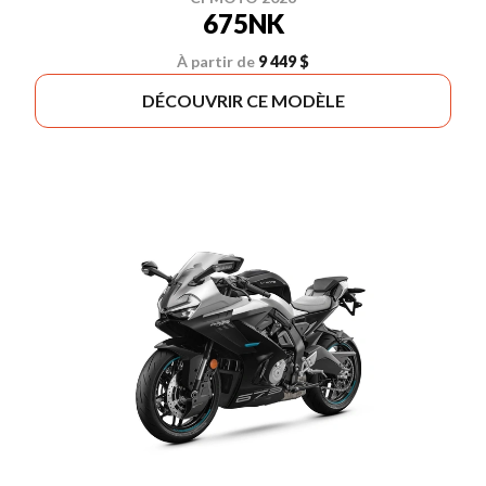
675NK
À partir de
9 449 $
DÉCOUVRIR CE MODÈLE