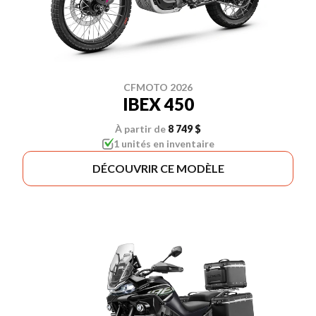
CFMOTO 2026
IBEX 450
À partir de
8 749 $
1 unités en inventaire
DÉCOUVRIR CE MODÈLE