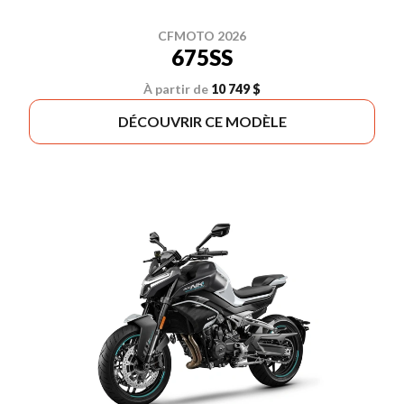
CFMOTO 2026
675SS
À partir de
10 749 $
DÉCOUVRIR CE MODÈLE