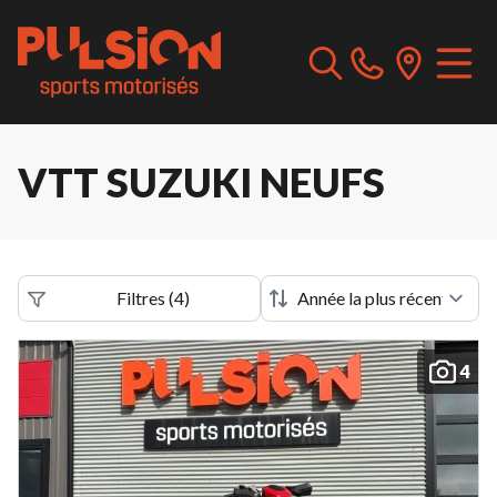
VTT SUZUKI NEUFS
Filtres
(
4
)
4