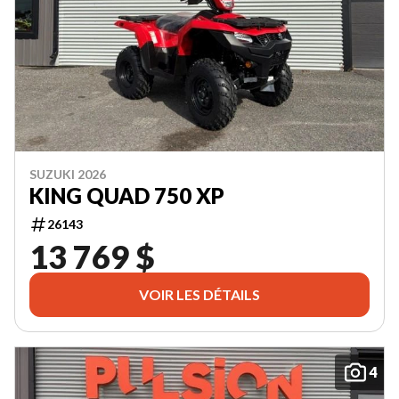
SUZUKI 2026
KING QUAD 750 XP
26143
13 769 $
VOIR LES DÉTAILS
4