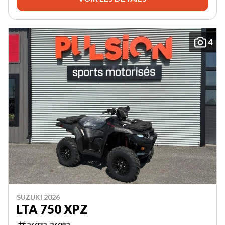
4
SUZUKI 2026
LTA 750 XPZ