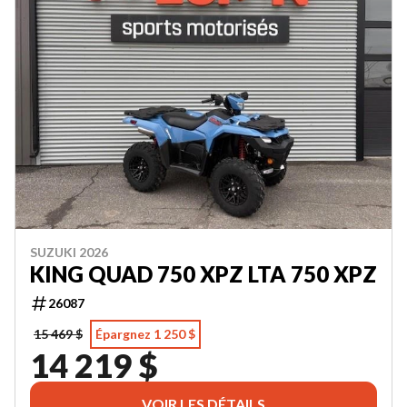
SUZUKI 2026
KING QUAD 750 XPZ LTA 750 XPZ
26087
15 469 $
Épargnez 1 250 $
14 219 $
VOIR LES DÉTAILS