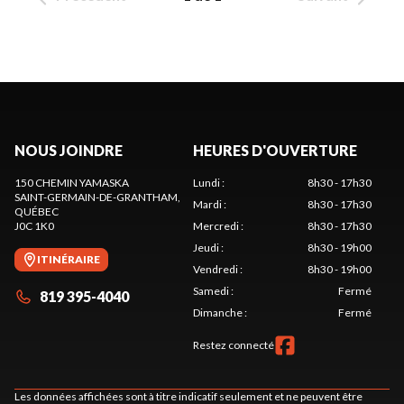
NOUS JOINDRE
HEURES D'OUVERTURE
150 CHEMIN YAMASKA
Lundi
:
8h30 - 17h30
SAINT-GERMAIN-DE-GRANTHAM
,
Mardi
:
8h30 - 17h30
QUÉBEC
J0C 1K0
Mercredi
:
8h30 - 17h30
Jeudi
:
8h30 - 19h00
ITINÉRAIRE
Vendredi
:
8h30 - 19h00
Samedi
:
Fermé
819 395-4040
Dimanche
:
Fermé
Restez connecté
Les données affichées sont à titre indicatif seulement et ne peuvent être