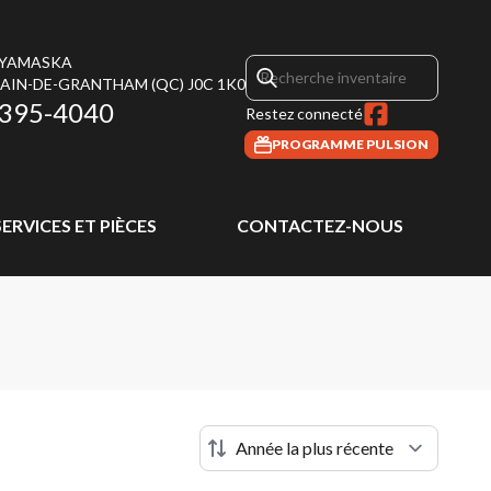
 YAMASKA
MAIN-DE-GRANTHAM
(QC)
J0C 1K0
 395-4040
Restez connecté
PROGRAMME PULSION
SERVICES ET PIÈCES
CONTACTEZ-NOUS