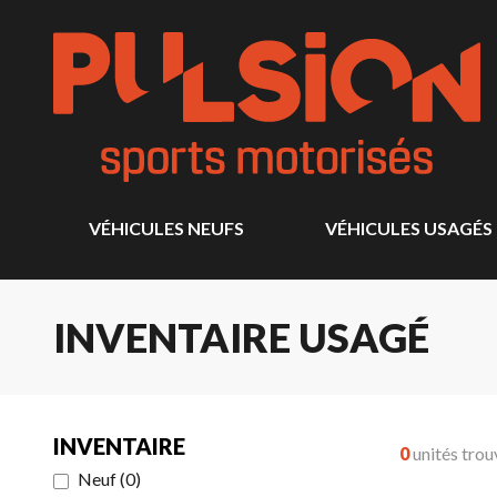
VÉHICULES NEUFS
VÉHICULES USAGÉS
INVENTAIRE USAGÉ
INVENTAIRE
0
unités trou
Neuf
(
0
)