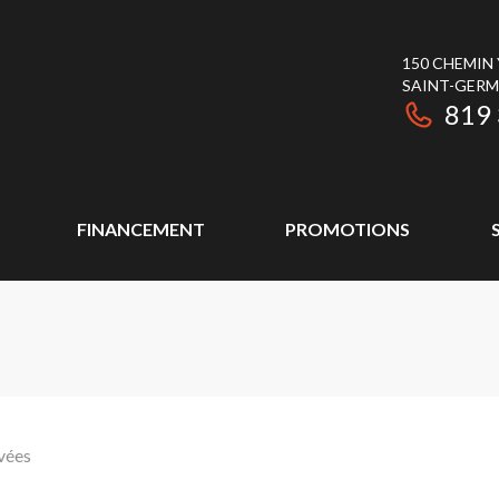
150 CHEMIN
SAINT-GER
819
FINANCEMENT
PROMOTIONS
vées