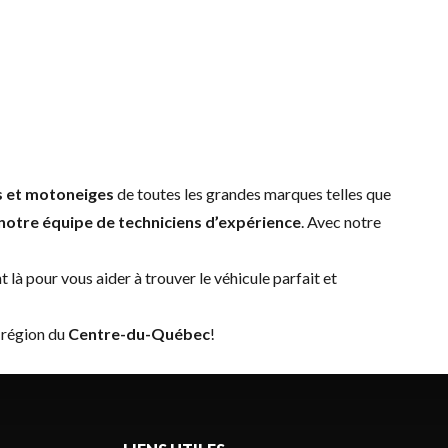
s et motoneiges
de toutes les grandes marques telles que
notre équipe de techniciens d’expérience
. Avec notre
ont là pour vous aider à trouver le véhicule parfait et
a région du
Centre-du-Québec
!