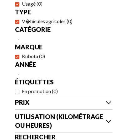
Usagé
(
0
)
TYPE
V�hicules agricoles
(
0
)
CATÉGORIE
-
MARQUE
Kubota
(
0
)
ANNÉE
-
ÉTIQUETTES
En promotion
(
0
)
PRIX
UTILISATION (KILOMÉTRAGE
OU HEURES)
RECHERCHER