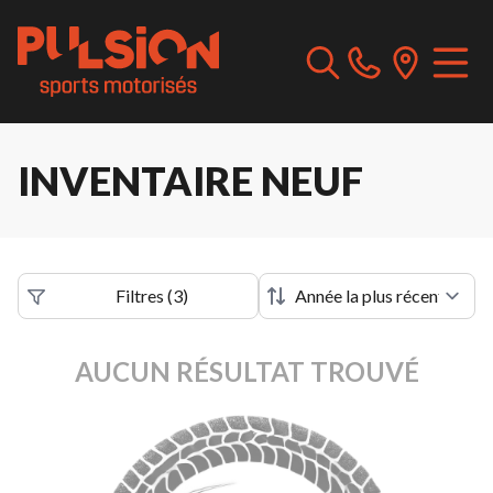
INVENTAIRE NEUF
Filtres
(
3
)
AUCUN RÉSULTAT TROUVÉ